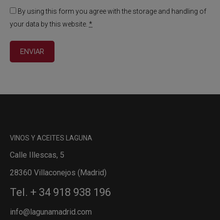
By using this form you agree with the storage and handling of
your data by this website.
*
VINOS Y ACEITES LAGUNA
Calle Illescas, 5
28360 Villaconejos (Madrid)
Tel. + 34 918 938 196
info@lagunamadrid.com