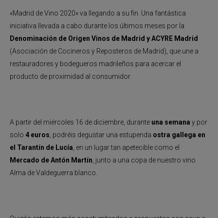
«Madrid de Vino 2020» va llegando a su fin. Una fantástica
iniciativa llevada a cabo durante los últimos meses por la
Denominación de Origen Vinos de Madrid y ACYRE Madrid
(Asociación de Cocineros y Reposteros de Madrid), que une a
restauradores y bodegueros madrileños para acercar el
producto de proximidad al consumidor.
A partir del miércoles 16 de diciembre, durante
una semana
y por
solo
4 euros
, podréis degustar una estupenda
ostra gallega en
el Tarantín de Lucía
, en un lugar tan apetecible como el
Mercado de Antón Martín
, junto a una copa de nuestro vino
Alma de Valdeguerra blanco.