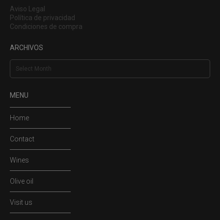
Aviso Legal
Política de privacidad
Condiciones de compra
ARCHIVOS
Archivos
MENU
Home
Contact
Wines
Olive oil
Visit us