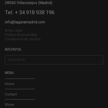
28360 Villaconejos (Madrid)
Tel. + 34 918 938 196
info@lagunamadrid.com
Aviso Legal
Política de privacidad
Condiciones de compra
ARCHIVOS
Archivos
MENU
Home
Contact
Wines