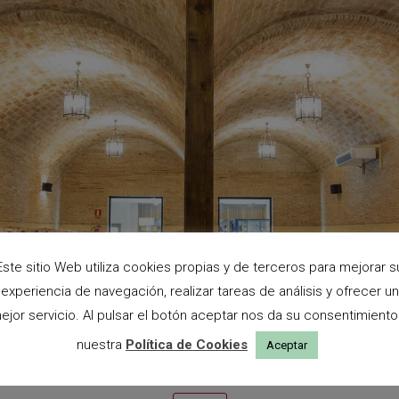
Este sitio Web utiliza cookies propias y de terceros para mejorar s
experiencia de navegación, realizar tareas de análisis y ofrecer un
ejor servicio. Al pulsar el botón aceptar nos da su consentimiento
nuestra
Política de Cookies
Aceptar