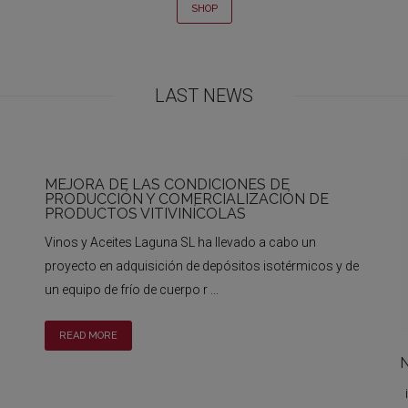
SHOP
LAST NEWS
MEJORA DE LAS CONDICIONES DE
PRODUCCIÓN Y COMERCIALIZACIÓN DE
PRODUCTOS VITIVINÍCOLAS
Vinos y Aceites Laguna SL ha llevado a cabo un
proyecto en adquisición de depósitos isotérmicos y de
un equipo de frío de cuerpo r ...
READ MORE
N
¡