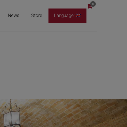
0
News
Store
Language: