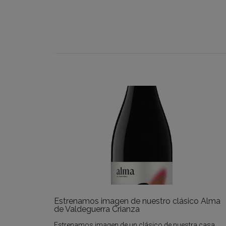
Estrenamos imagen de nuestro clásico Alma
de Valdeguerra Crianza
Estrenamos imagen de un clásico de nuestra casa.