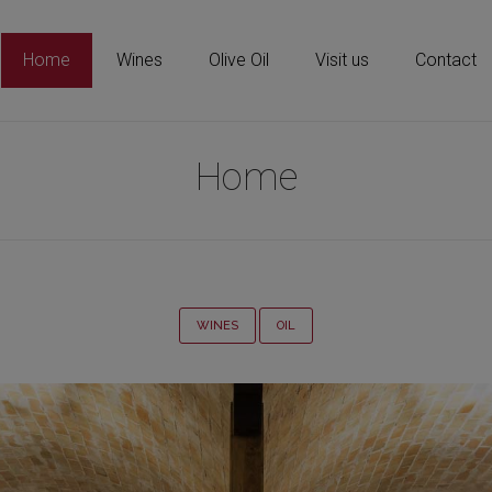
Home
Wines
Olive Oil
Visit us
Contact
Home
WINES
OIL