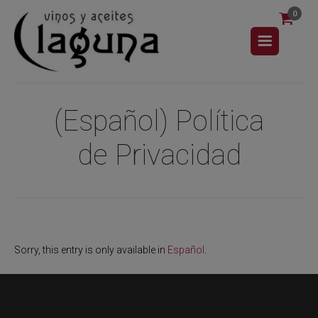
0
(Español) Política
de Privacidad
Sorry, this entry is only available in
Español
.