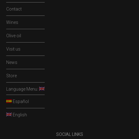
Contact
Wines
Olive oil
Visit us
News
Store
Language Menu:
Español
English
SOCIAL LINKS