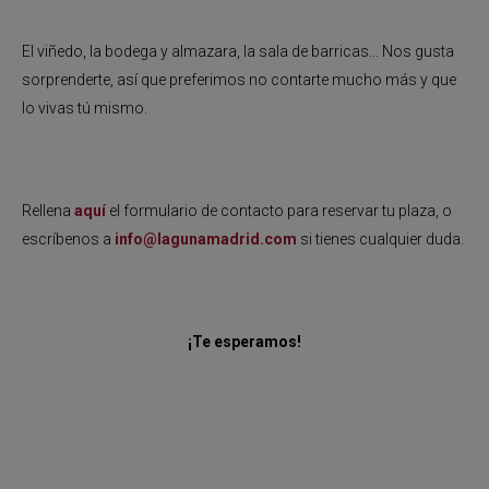
El viñedo, la bodega y almazara, la sala de barricas... Nos gusta
sorprenderte, así que preferimos no contarte mucho más y que
lo vivas tú mismo.
Rellena
aquí
el formulario de contacto para reservar tu plaza, o
escríbenos a
info@lagunamadrid.com
si tienes cualquier duda.
¡Te esperamos!