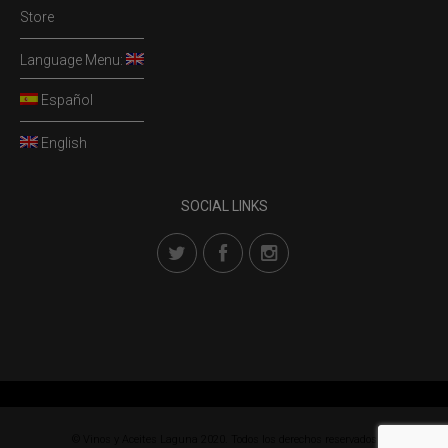
Store
Language Menu:
Español
English
SOCIAL LINKS
© Vinos y Aceites Laguna 2020. Todos los derechos reservados