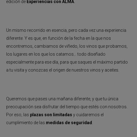
edición de
Experiencias con ALMA
.
Un mismo recorrido en esencia, pero cada vez una experiencia
diferente. Y es que, en función de la fecha en la que nos
encontremos, cambiamos de viñedo, los vinos que probamos,
los lugares en los que los catamos… todo diseñado
especialmente para ese día, para que saques el máximo partido
a tu visita y conozcas el origen de nuestros vinos y aceites.
Queremos que pases una mañana diferente, y que tu única
preocupación sea disfrutar del tiempo que estés con nosotros.
Por eso, las
plazas son limitadas
y cuidaremos el
cumplimiento de las
medidas de seguridad
.