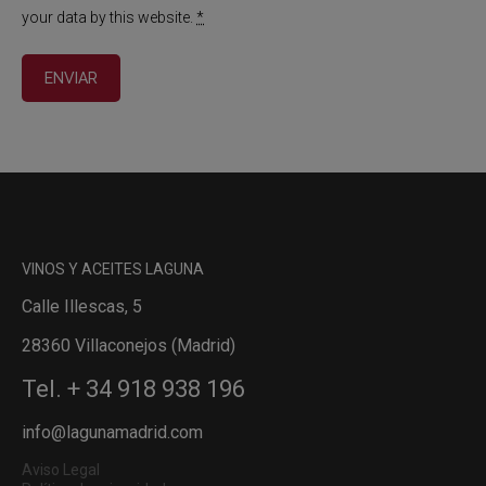
your data by this website.
*
VINOS Y ACEITES LAGUNA
Calle Illescas, 5
28360 Villaconejos (Madrid)
Tel. + 34 918 938 196
info@lagunamadrid.com
Aviso Legal