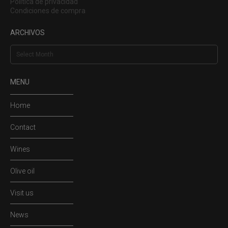
Política de privacidad
Condiciones de compra
ARCHIVOS
Archivos
MENU
Home
Contact
Wines
Olive oil
Visit us
News