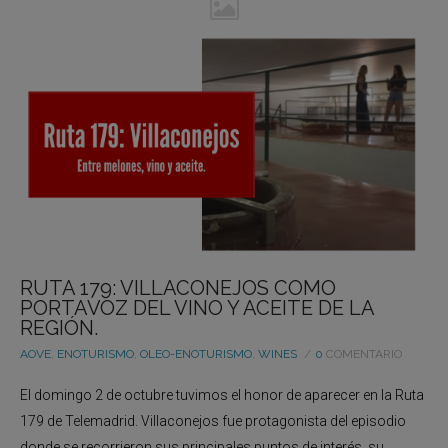
RUTA 179: VILLACONEJOS COMO
PORTAVOZ DEL VINO Y ACEITE DE LA
REGIÓN.
AOVE
,
ENOTURISMO
,
OLEO-ENOTURISMO
,
WINES
0
COMENTARIO
El domingo 2 de octubre tuvimos el honor de aparecer en la Ruta
179 de Telemadrid. Villaconejos fue protagonista del episodio
donde se recorrieron sus principales puntos de interés, su