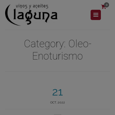
0
Category:
Oleo-
Enoturismo
21
OCT, 2022