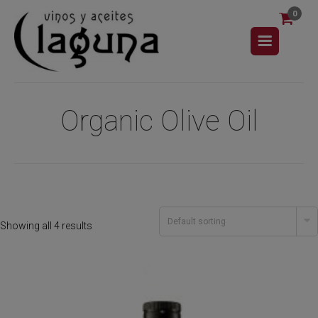
0
Organic Olive Oil
Showing all 4 results