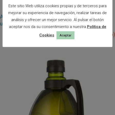
Este sitio Web utiliza cookies propias y de terceros para
mejorar su experiencia de navegación, realizar tareas de
Alma de Laguna – ECO – 3 Litros (Caja de 4
análisis y ofrecer un mejor servicio. Al pulsar el botón
unidades)
aceptar nos da su consentimiento a nuestra
Política de
86,60
€
(IVA incluído)
Cookies
Aceptar