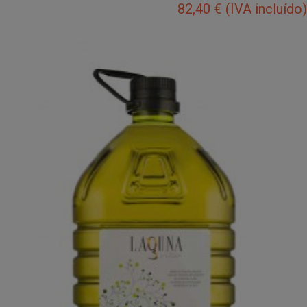
82,40
€
(IVA incluído)