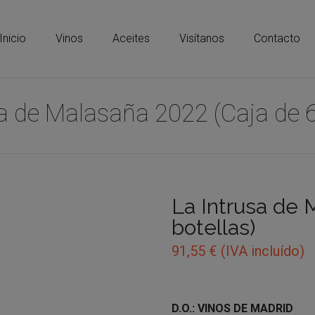
Inicio
Vinos
Aceites
Visítanos
Contacto
a de Malasaña 2022 (Caja de 6
La Intrusa de 
botellas)
91,55
€
(IVA incluído)
D.O.: VINOS DE MADRID