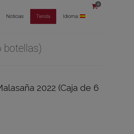
0
Noticias
Tienda
Idioma:
 botellas)
Malasaña 2022 (Caja de 6