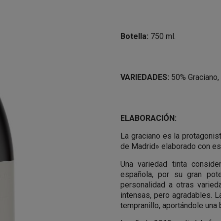
Botella:
750 ml.
VARIEDADES:
50% Graciano,
ELABORACIÓN:
La graciano es la protagonis
de Madrid» elaborado con est
Una variedad tinta consid
española, por su gran pote
personalidad a otras varied
intensas, pero agradables. L
tempranillo, aportándole una