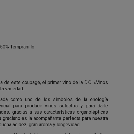
 50% Tempranillo
ta de este coupage, el primer vino de la D.O. «Vinos
a variedad.
erada como uno de los símbolos de la enología
ncial para producir vinos selectos y para darle
ades, gracias a sus características organolépticas
a graciano es la acompañante perfecta para nuestra
 buena acidez, gran aroma y longevidad.