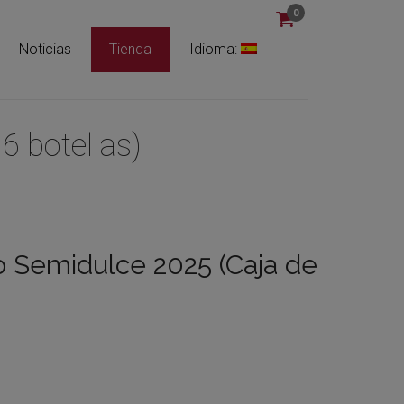
0
Noticias
Tienda
Idioma:
6 botellas)
 Semidulce 2025 (Caja de