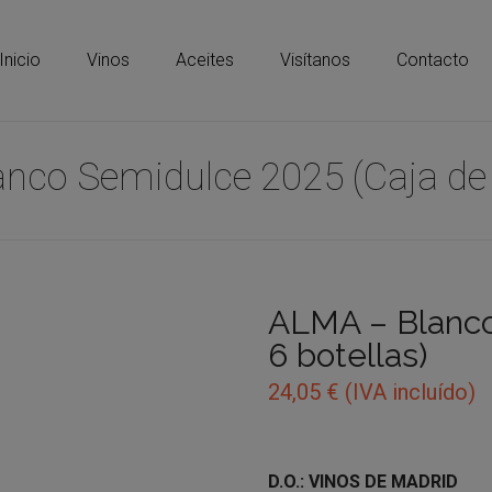
Inicio
Vinos
Aceites
Visítanos
Contacto
nco Semidulce 2025 (Caja de 
ALMA – Blanco
6 botellas)
24,05
€
(IVA incluído)
D.O.: VINOS DE MADRID