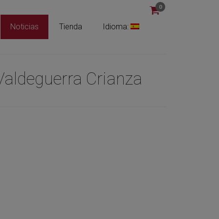
0
Noticias
Tienda
Idioma:
Valdeguerra Crianza