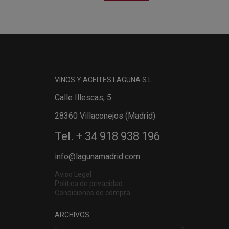
VINOS Y ACEITES LAGUNA S.L.
Calle Illescas, 5
28360 Villaconejos (Madrid)
Tel. + 34 918 938 196
info@lagunamadrid.com
Aviso Legal
Política de privacidad
Condiciones de compra
ARCHIVOS