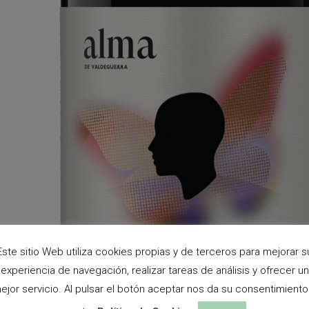
Este sitio Web utiliza cookies propias y de terceros para mejorar s
experiencia de navegación, realizar tareas de análisis y ofrecer un
ejor servicio. Al pulsar el botón aceptar nos da su consentimiento