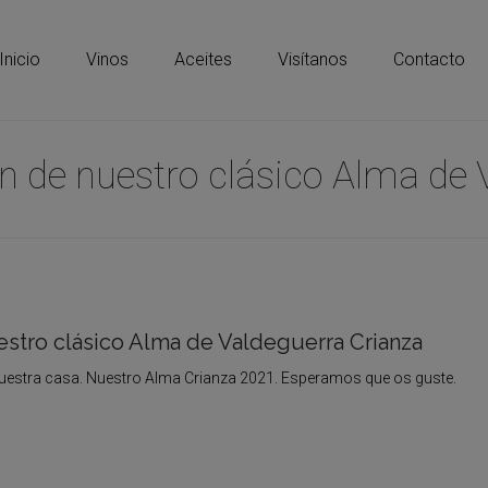
Inicio
Vinos
Aceites
Visítanos
Contacto
de nuestro clásico Alma de 
stro clásico Alma de Valdeguerra Crianza
uestra casa. Nuestro Alma Crianza 2021. Esperamos que os guste.