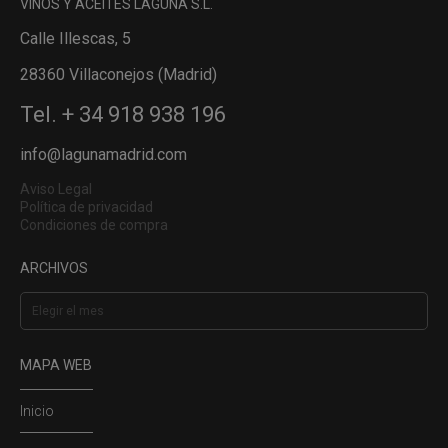
VINOS Y ACEITES LAGUNA S.L.
Calle Illescas, 5
28360 Villaconejos (Madrid)
Tel. + 34 918 938 196
info@lagunamadrid.com
Aviso Legal
Política de privacidad
Condiciones de compra
ARCHIVOS
Archivos
MAPA WEB
Inicio