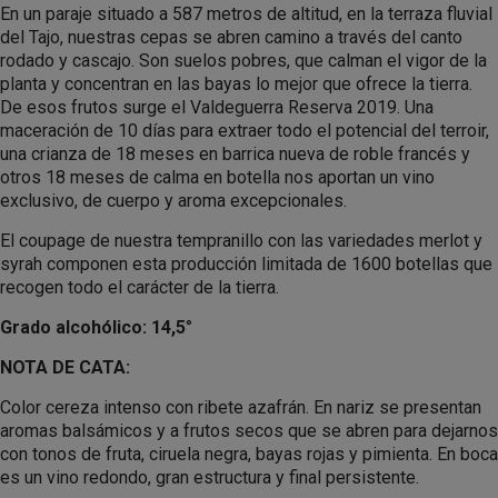
En un paraje situado a 587 metros de altitud, en la terraza fluvial
del Tajo, nuestras cepas se abren camino a través del canto
rodado y cascajo. Son suelos pobres, que calman el vigor de la
planta y concentran en las bayas lo mejor que ofrece la tierra.
De esos frutos surge el Valdeguerra Reserva 2019. Una
maceración de 10 días para extraer todo el potencial del terroir,
una crianza de 18 meses en barrica nueva de roble francés y
otros 18 meses de calma en botella nos aportan un vino
exclusivo, de cuerpo y aroma excepcionales.
El coupage de nuestra tempranillo con las variedades merlot y
syrah componen esta producción limitada de 1600 botellas que
recogen todo el carácter de la tierra.
Grado alcohólico: 14,5
°
NOTA DE CATA:
Color cereza intenso con ribete azafrán. En nariz se presentan
aromas balsámicos y a frutos secos que se abren para dejarnos
con tonos de fruta, ciruela negra, bayas rojas y pimienta. En boca
es un vino redondo, gran estructura y final persistente.