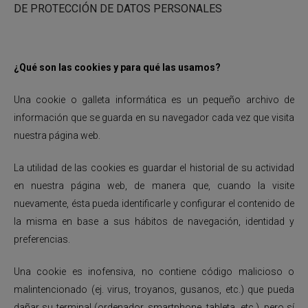
DE PROTECCIÓN DE DATOS PERSONALES
¿Qué son las cookies y para qué las usamos?
Una cookie o galleta informática es un pequeño archivo de
información que se guarda en su navegador cada vez que visita
nuestra página web.
La utilidad de las cookies es guardar el historial de su actividad
en nuestra página web, de manera que, cuando la visite
nuevamente, ésta pueda identificarle y configurar el contenido de
la misma en base a sus hábitos de navegación, identidad y
preferencias.
Una cookie es inofensiva, no contiene código malicioso o
malintencionado (ej. virus, troyanos, gusanos, etc.) que pueda
dañar su terminal (ordenador, smartphone, tableta, etc.), pero sí