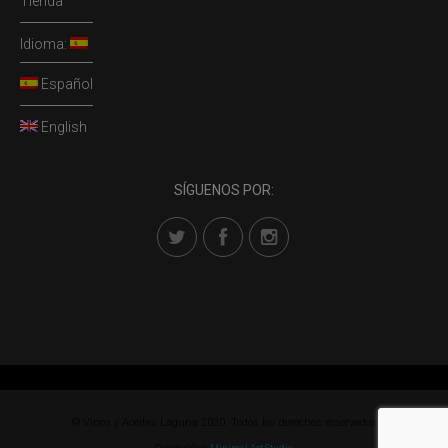
Tienda
Idioma:
Español
English
SÍGUENOS POR:
© Vinos y Aceites Laguna 2020. Todos los derechos reservados