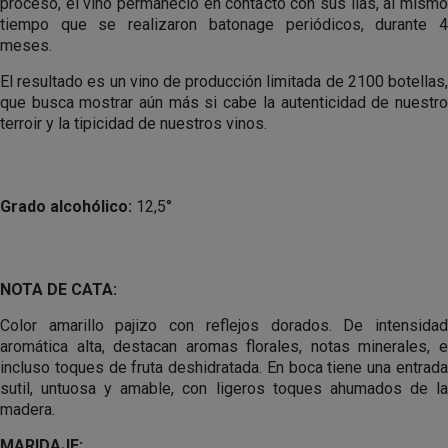
proceso, el vino permaneció en contacto con sus lías, al mismo
tiempo que se realizaron batonage periódicos, durante 4
meses.
El resultado es un vino de producción limitada de 2100 botellas,
que busca mostrar aún más si cabe la autenticidad de nuestro
terroir y la tipicidad de nuestros vinos.
Grado alcohólico:
12,5°
NOTA DE CATA:
Color amarillo pajizo con reflejos dorados. De intensidad
aromática alta, destacan aromas florales, notas minerales, e
incluso toques de fruta deshidratada. En boca tiene una entrada
sutil, untuosa y amable, con ligeros toques ahumados de la
madera.
MARIDAJE: