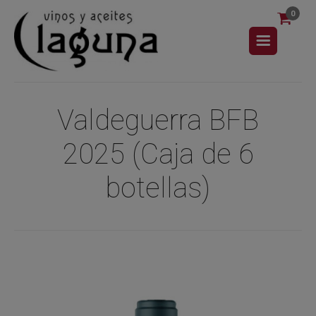
0
Valdeguerra BFB
2025 (Caja de 6
botellas)