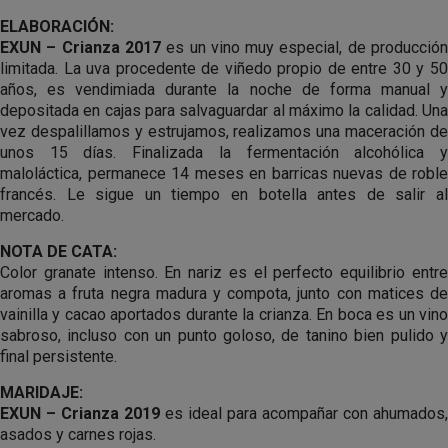
ELABORACIÓN:
EXUN – Crianza 2017
es un vino muy especial, de producció
limitada. La uva procedente de viñedo propio de entre 30 y 50
años, es vendimiada durante la noche de forma manual y
depositada en cajas para salvaguardar al máximo la calidad. Una
vez despalillamos y estrujamos, realizamos una maceración de
unos 15 días. Finalizada la fermentación alcohólica y
maloláctica, permanece 14 meses en barricas nuevas de roble
francés. Le sigue un tiempo en botella antes de salir al
mercado.
NOTA DE CATA:
Color granate intenso. En nariz es el perfecto equilibrio entre
aromas a fruta negra madura y compota, junto con matices de
vainilla y cacao aportados durante la crianza. En boca es un vino
sabroso, incluso con un punto goloso, de tanino bien pulido y
final persistente.
MARIDAJE:
EXUN – Crianza 2019
es ideal para acompañar con ahumados,
asados y carnes rojas.