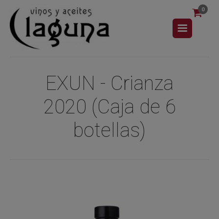
0
EXUN - Crianza
2020 (Caja de 6
botellas)